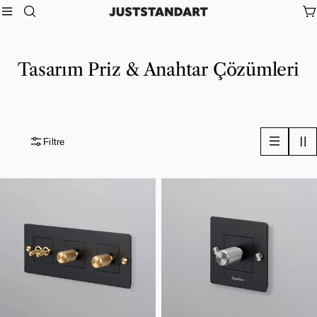
İçeriğe
A
atla
Tasarım Priz & Anahtar Çözümleri
Filtre