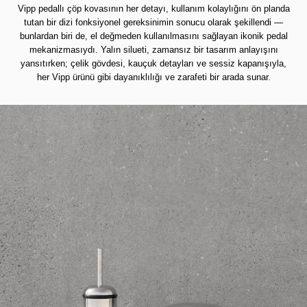
Vipp pedallı çöp kovasının her detayı, kullanım kolaylığını ön planda
tutan bir dizi fonksiyonel gereksinimin sonucu olarak şekillendi —
bunlardan biri de, el değmeden kullanılmasını sağlayan ikonik pedal
mekanizmasıydı. Yalın silueti, zamansız bir tasarım anlayışını
yansıtırken; çelik gövdesi, kauçuk detayları ve sessiz kapanışıyla,
her Vipp ürünü gibi dayanıklılığı ve zarafeti bir arada sunar.