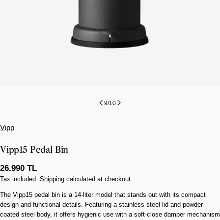
9
/
10
Vipp
Vipp15 Pedal Bin
Regular
26.990 TL
price
Tax included.
Shipping
calculated at checkout.
The Vipp15 pedal bin is a 14-liter model that stands out with its compact
design and functional details. Featuring a stainless steel lid and powder-
coated steel body, it offers hygienic use with a soft-close damper mechanism