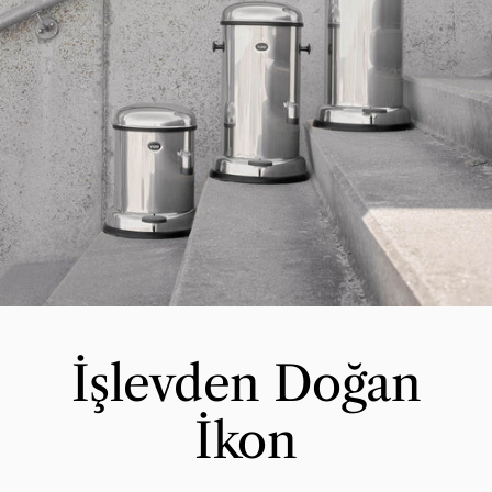
İşlevden Doğan
İkon