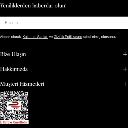
Yeniliklerden haberdar olun!
E-
posta
Abone olarak,
Kullanım Şartları
ve
Gizlilik Politikasını
kabul etmiş olursunuz.
Bize Ulaşın
Hakkımızda
Müşteri Hizmetleri